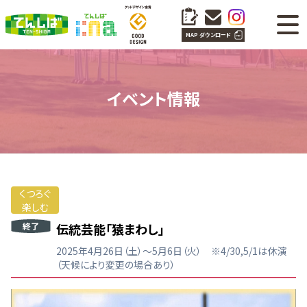
MAP ダウンロード
イベント情報
くつろぐ
楽しむ
終了
伝統芸能「猿まわし」
2025年4月26日（土）～5月6日（火） ※4/30,5/1は休演
（天候により変更の場合あり）