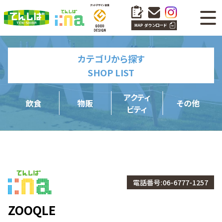
MAP ダウンロード
カテゴリから探す
SHOP LIST
アクティ
飲食
物販
その他
ビティ
電話番号:06-6777-1257
ZOOQLE