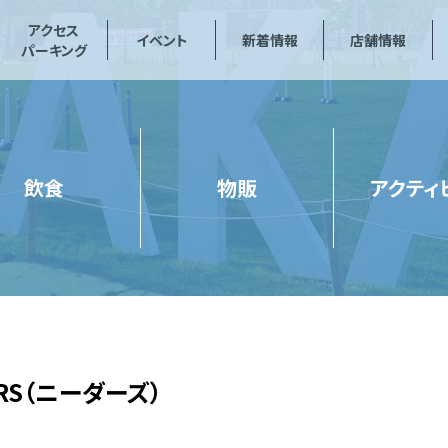
アクセス
イベント
新着情報
店舗情報
パーキング
飲食
物販
アクティ
ERS（ニーダーズ）