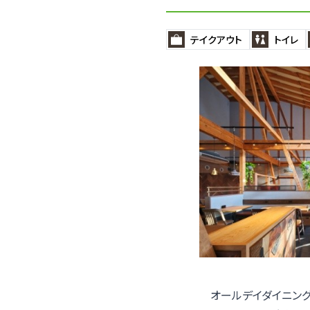
テイクアウト
トイレ
オールデイダイニング