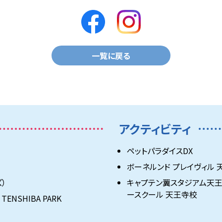
一覧に戻る
アクティビティ
ペットパラダイスDX
ボーネルンド プレイヴィル
ズ）
キャプテン翼スタジアム天王
ースクール 天王寺校
 TENSHIBA PARK