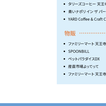
タリーズコーヒー 天王
青いナポリ イン ザ パ
YARD Coffee & Craft 
物販
ファミリーマート 天王
SPOONBILL
ペットパラダイスDX
産直市場よってって
ファミリーマート 天王