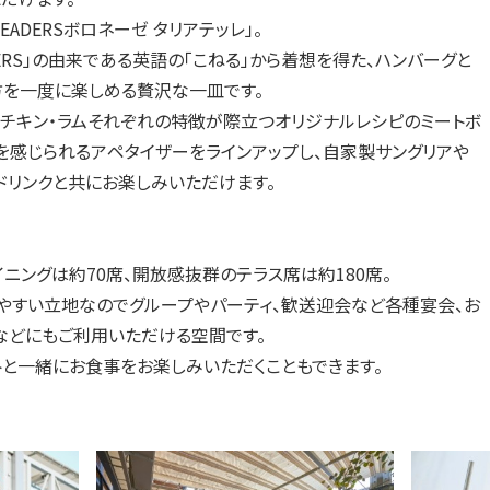
EADERSボロネーゼ タリアテッレ」。
DERS」の由来である英語の「こねる」から着想を得た、ハンバーグと
方を一度に楽しめる贅沢な一皿です。
・チキン・ラムそれぞれの特徴が際立つオリジナルレシピのミートボ
を感じられるアペタイザーをラインアップし、自家製サングリアや
ドリンクと共にお楽しみいただけます。
ニングは約70席、開放感抜群のテラス席は約180席。
やすい立地なのでグループやパーティ、歓送迎会など各種宴会、お
などにもご利用いただける空間です。
トと一緒にお食事をお楽しみいただくこともできます。