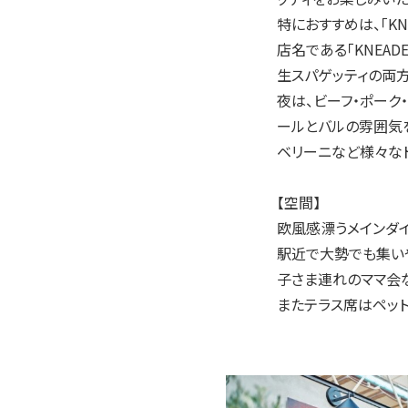
特におすすめは、「KN
店名である「KNEA
生スパゲッティの両
夜は、ビーフ・ポーク
ールとバルの雰囲気
ベリーニなど様々な
【空間】
欧風感漂うメインダイ
駅近で大勢でも集い
子さま連れのママ会
またテラス席はペッ