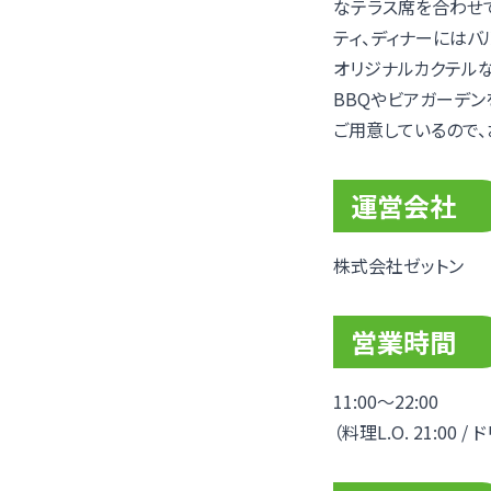
なテラス席を合わせて
ティ、ディナーにはバ
オリジナルカクテルな
BBQやビアガーデン
ご用意しているので
運営会社
株式会社ゼットン
営業時間
11:00～22:00
（料理L.O. 21:00 / ド