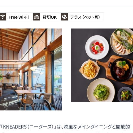
Free Wi-Fi
貸切OK
テラス（ペット可）
「KNEADERS（ニーダーズ）」は、欧風なメインダイニングと開放的