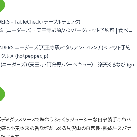
DERS - TableCheck (テーブルチェック)
ERS （ニーダーズ） - 天王寺駅前/ハンバーグ/ネット予約可 | 食べロ
EADERS ニーダーズ(天王寺駅/イタリアン・フレンチ)＜ネット予約
メ (hotpepper.jp)
RS(ニーダーズ)（天王寺・阿倍野/バーベキュー） - 楽天ぐるなび (gn
厚デミグラスソースで味わうふっくらジューシーな自家製手こねハ
食感と小麦本来の香りが楽しめる具沢山の自家製・熟成生スパゲ
だけます。