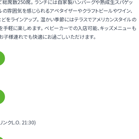
総席数250席。 ランチには自家製ハンバーグや熟成生スパゲッ
ルの雰囲気を感じられるアペタイザーやクラフトビールやワイン、
どをラインアップ。 温かい季節にはテラスでアメリカンスタイルの
を手軽に楽しめます。 ベビーカーでの入店可能、キッズメニューも
、お子様連れでも快適にお過ごしいただけます。
リンクL.O. 21:30)